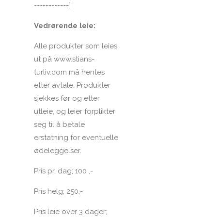
------------]
Vedrørende leie:
Alle produkter som leies
ut på www.stians-
turliv.com må hentes
etter avtale. Produkter
sjekkes før og etter
utleie, og leier forplikter
seg til å betale
erstatning for eventuelle
ødeleggelser.
Pris pr. dag; 100 ,-
Pris helg; 250,-
Pris leie over 3 dager;