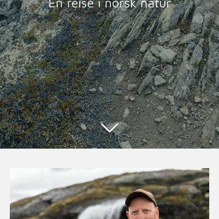
En reise i norsk natur