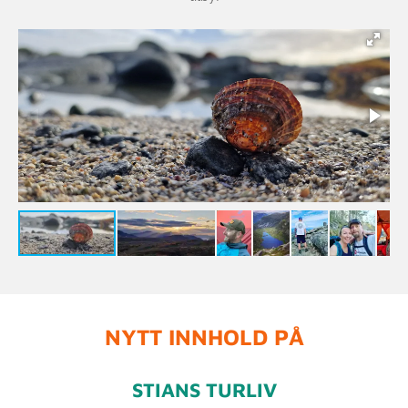
NYTT INNHOLD PÅ
STIANS TURLIV