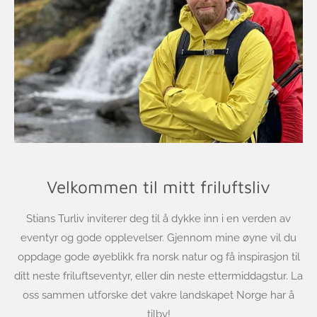
Velkommen til mitt friluftsliv
Stians Turliv inviterer deg til å dykke inn i en verden av
eventyr og gode opplevelser. Gjennom mine øyne vil du
oppdage gode øyeblikk fra norsk natur og få inspirasjon til
ditt neste friluftseventyr, eller din neste ettermiddagstur. La
oss sammen utforske det vakre landskapet Norge har å
tilby!