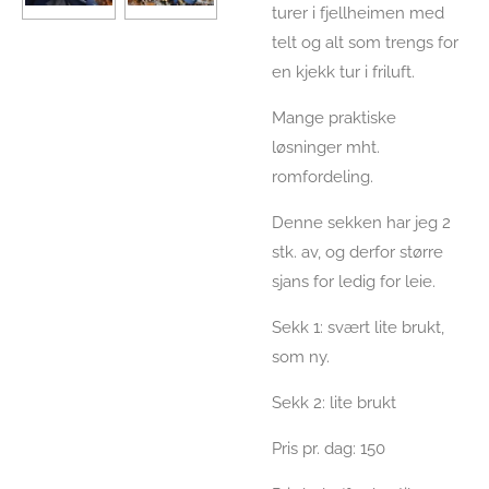
turer i fjellheimen med
telt og alt som trengs for
en kjekk tur i friluft.
Mange praktiske
løsninger mht.
romfordeling.
Denne sekken har jeg 2
stk. av, og derfor større
sjans for ledig for leie.
Sekk 1: svært lite brukt,
som ny.
Sekk 2: lite brukt
Pris pr. dag: 150