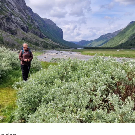
lenden