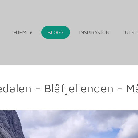
HJEM
BLOGG
INSPIRASJON
UTST
dalen - Blåfjellenden - M