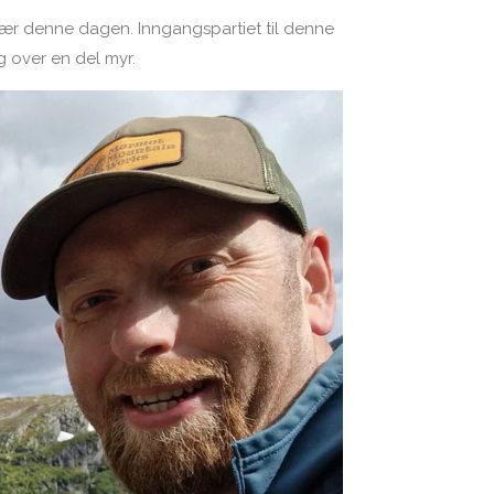
e" vær denne dagen. Inngangspartiet til denne
og over en del myr.