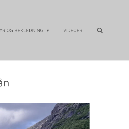
YR OG BEKLEDNING
VIDEOER
ån