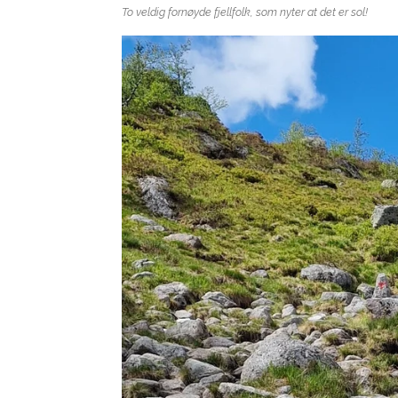
To veldig fornøyde fjellfolk, som nyter at det er sol!