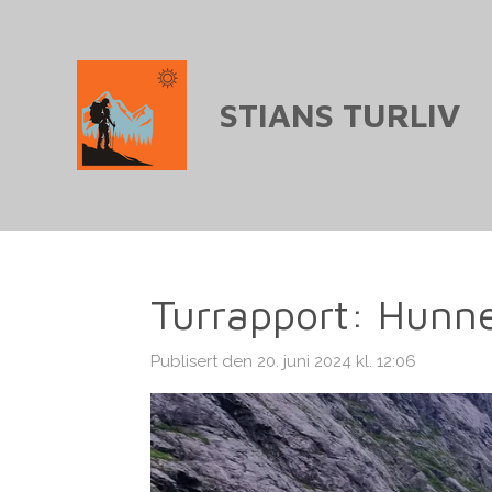
Gå
til
hovedinnhold
STIANS TURLIV
Turrapport: Hunne
Publisert den 20. juni 2024 kl. 12:06