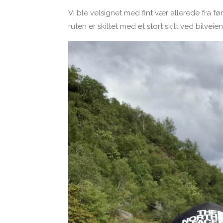
Vi ble velsignet med fint vær allerede fra fø
ruten er skiltet med et stort skilt ved bilve