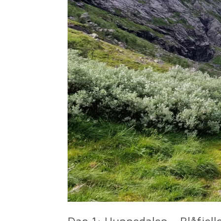
Dag 1: Hunnedalen - Blåfjel